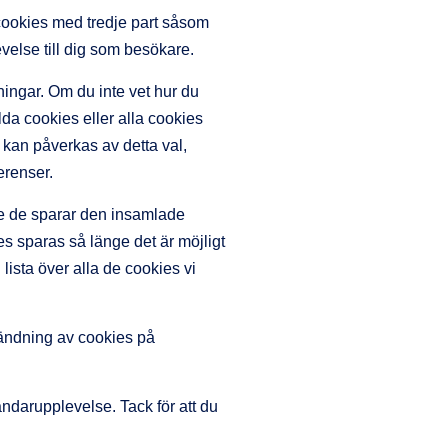
acookies med tredje part såsom
velse till dig som besökare.
ningar. Om du inte vet hur du
lda cookies eller alla cookies
an påverkas av detta val,
erenser.
e de sparar den insamlade
 sparas så länge det är möjligt
lista över alla de cookies vi
vändning av cookies på
ndarupplevelse. Tack för att du