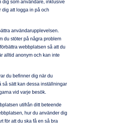
n dig som användare, inklusive
 dig att logga in på och
rbättra användarupplevelsen.
m du stöter på några problem
 förbättra webbplatsen så att du
r alltid anonym och kan inte
ar du befinner dig när du
 så sätt kan dessa inställningar
garna vid varje besök.
platsen utifrån ditt beteende
ebbplatsen, hur du använder dig
 för att du ska få en så bra