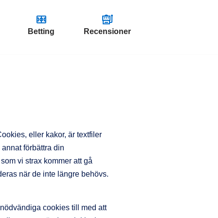
Betting
Recensioner
ies, eller kakor, är textfiler
annat förbättra din
 som vi strax kommer att gå
aderas när de inte längre behövs.
nödvändiga cookies till med att