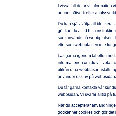
I vissa fall delar vi informati
annonsnätverk eller analysverkt
Du kan själv välja att blockera
gör kan du alltid hitta instrukt
som används på webbplatsen. D
eftersom webbplatsen inte funge
Läs gärna igenom tabellen ned
informationen om du vill veta 
utifrån dina webbläsarinställning
använder oss av på webbsidan.
Du får gärna kontakta vår kund
webbsidan. Vi svarar alltid på f
När du accepterar användningen 
godkänner cookies och gör det mö