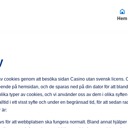
Hem
y
 cookies genom att besöka sidan Casino utan svensk licens. Cook
eende på hemsidan, och de sparas ned på din dator för att bland 
lika typer av cookies, och vi använder oss av dem i olika syften
ltid i ett visst syfte och under en begränsad tid, för att sedan r
 är:
s för att webbplatsen ska fungera normalt. Bland annat hjälper 